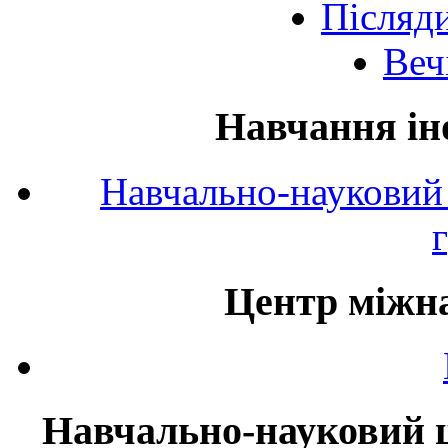
Післяд
Веч
Навчання ін
Навчально-науковий 
Центр міжна
Навчально-науковий ц