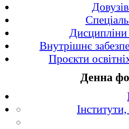
Довузів
Спецiаль
Дисципліни 
Внутрішнє забезпе
Проєкти освітні
Денна фо
Інститути,