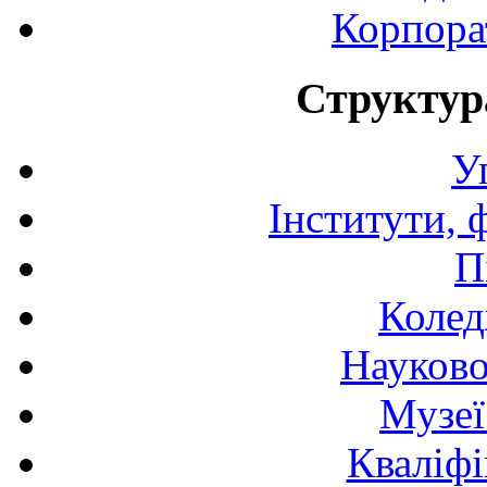
Корпора
Структур
У
Інститути, 
П
Колед
Науково
Музеї
Кваліфі