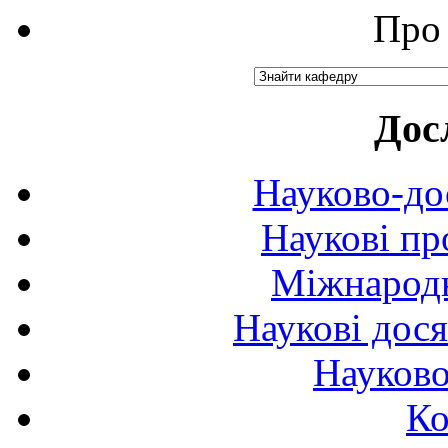
Про 
Дос
Науково-до
Наукові пр
Міжнародн
Наукові дося
Науково
Ко