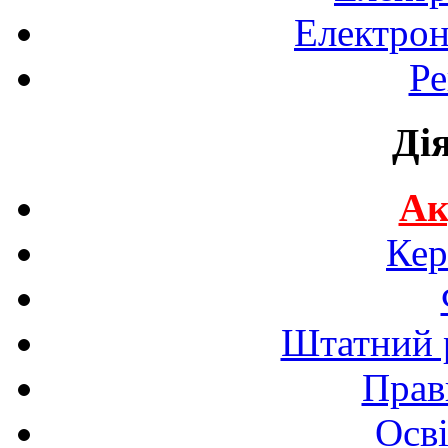
Електрон
Ре
Ді
Ак
Кер
Штатний р
Прав
Осві