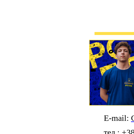
E-mail:
тел.: +