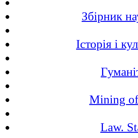
Збірник н
Історія і к
Гумані
Mining of
Law. St