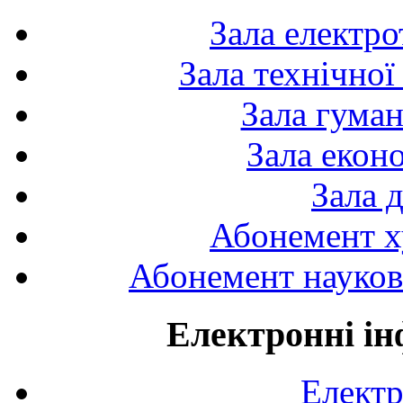
Зала електро
Зала технічної
Зала гуман
Зала екон
Зала 
Абонемент х
Абонемент науково
Електронні ін
Електр