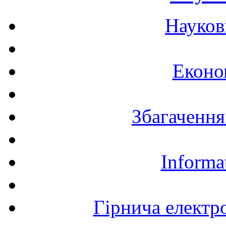
Науков
Еконо
Збагачення
Informa
Гірнича електр