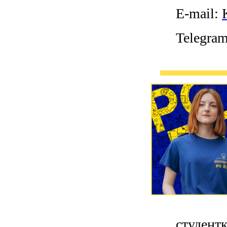
E-mail:
Telegra
студентк