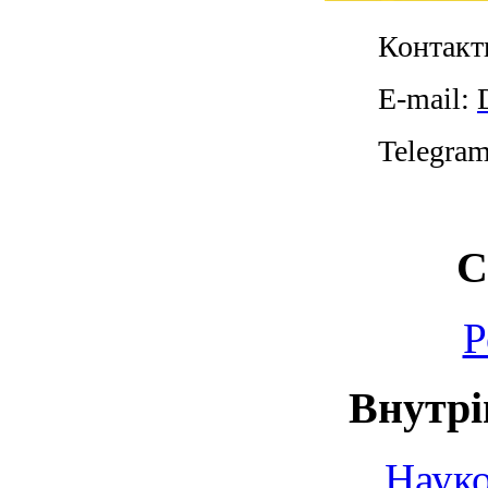
Контакт
E-mail:
Telegra
С
Р
Внутрі
Науко