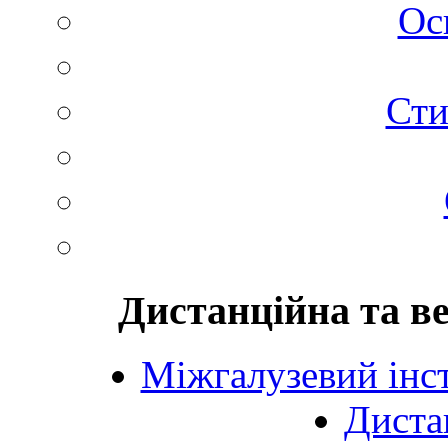
Ос
Сти
Дистанційна та в
Міжгалузевий інст
Диста