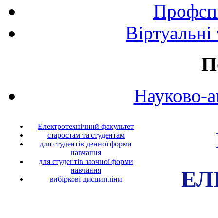
Профспі
Віртуальні
П
Науково-а
Електротехнічний факультет
старостам та студентам
для студентів денної форми
навчання
для студентів заочної форми
ЕЛ
навчання
вибіркові дисципліни