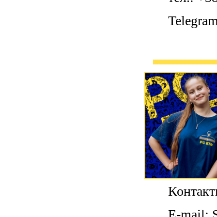
Telegra
Контакт
E-mail: